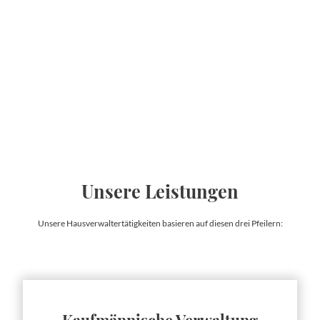
Unsere Leistungen
Unsere Hausverwaltertätigkeiten basieren auf diesen drei Pfeilern:
Kaufmännische Verwaltung