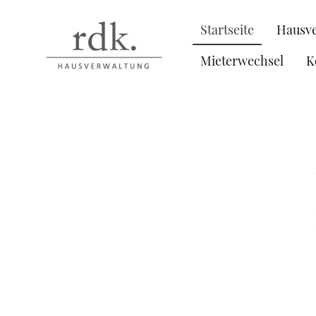
Startseite
Hausv
Mieterwechsel
K