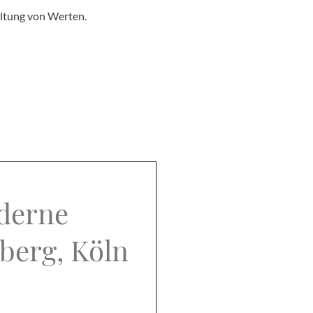
altung von Werten.
oderne
berg, Köln