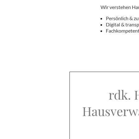
Wir verstehen Hau
Persönlich & zu
Digital & trans
Fachkompetent
rdk. 
Hausverwa