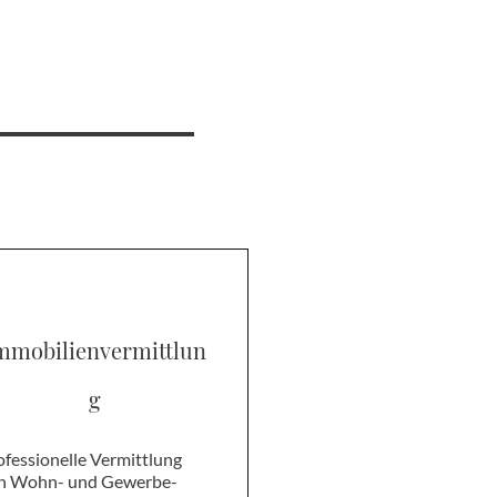
mmobilienvermittlun
g
ofessionelle Vermittlung
n Wohn- und Gewerbe-