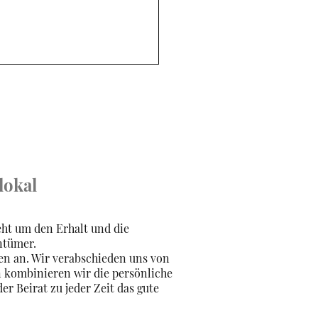
lokal
ht um den Erhalt und die
ntümer.
en an. Wir verabschieden uns von
n kombinieren wir die persönliche
er Beirat zu jeder Zeit das gute