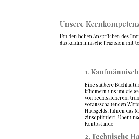
Unsere Kernkompetenz
Um den hohen Ansprüchen des Immob
das kaufmännische Präzision mit t
1. Kaufmännisch
Eine saubere Buchhaltun
kümmern uns um die ges
von rechtssicheren, tr
vorausschauenden Wirts
Hausgelds, führen das 
zinsoptimiert. Über uns
Kontostände.
2. Technische H