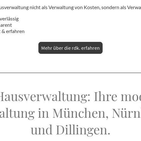
sverwaltung nicht als Verwaltung von Kosten, sondern als Verw
verlässig
parent
 & erfahren
Mehr über die rdk. erfahren
Hausverwaltung: Ihre m
ltung in München, Nürn
und Dillingen.