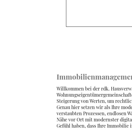
Immobilienmanagement 
Willkommen bei der rdk. Hausverwa
Wohnungseigentümergemeinschaften 
Steigerung von Werten, um rechtli
Genau hier setzen wir als Ihre mo
verstaubten Prozessen, endlosen Wa
Nähe vor Ort mit modernster digital
Gefühl haben, dass Ihre Immobilie 