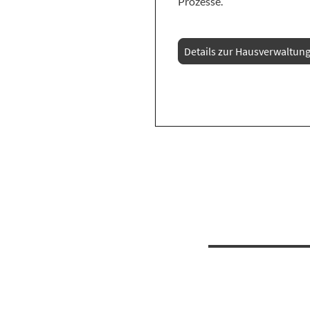
Prozesse.
Details zur Hausverwaltun