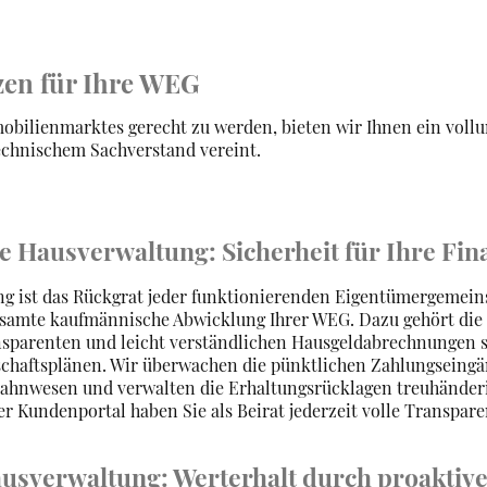
en für Ihre WEG
ilienmarktes gerecht zu werden, bieten wir Ihnen ein vollu
echnischem Sachverstand vereint.
e Hausverwaltung: Sicherheit für Ihre Fi
g ist das Rückgrat jeder funktionierenden Eigentümergemeins
amte kaufmännische Abwicklung Ihrer WEG. Dazu gehört die 
ansparenten und leicht verständlichen Hausgeldabrechnungen 
chaftsplänen. Wir überwachen die pünktlichen Zahlungseingä
Mahnwesen und verwalten die Erhaltungsrücklagen treuhänder
er Kundenportal haben Sie als Beirat jederzeit volle Transpare
ausverwaltung: Werterhalt durch proaktiv