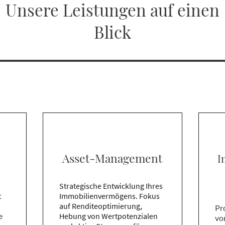
Unsere Leistungen auf einen
Blick
Asset-Management
I
Strategische Entwicklung Ihres
t
Immobilienvermögens. Fokus
auf Renditeoptimierung,
Pr
e
Hebung von Wertpotenzialen
vo