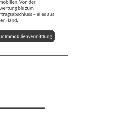
mobilien. Von der
wertung bis zum
rtragsabschluss – alles aus
ner Hand.
ur Immobilienvermittlung